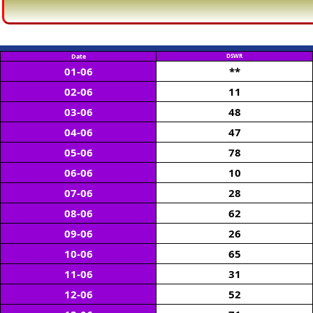
Date
DSWR
01-06
**
02-06
11
03-06
48
04-06
47
05-06
78
06-06
10
07-06
28
08-06
62
09-06
26
10-06
65
11-06
31
12-06
52