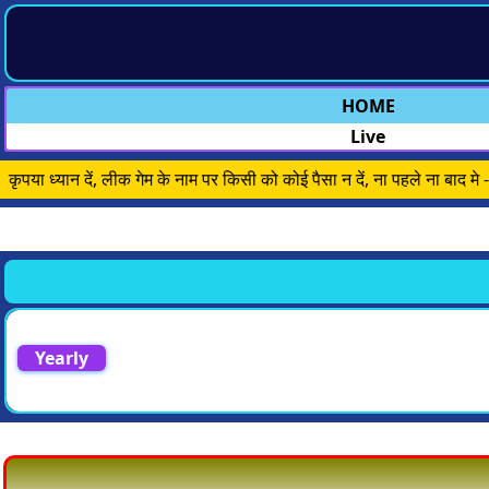
HOME
Live
कृपया ध्यान दें, लीक गेम के नाम पर किसी को कोई पैसा न दें, ना पहले ना बाद मे 
Yearly