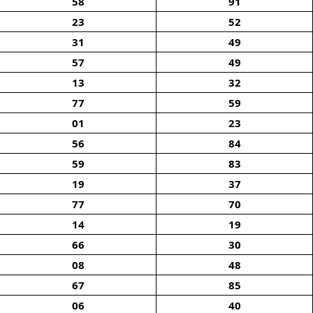
58
91
23
52
31
49
57
49
13
32
77
59
01
23
56
84
59
83
19
37
77
70
14
19
66
30
08
48
67
85
06
40