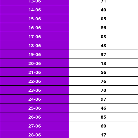
13-06
71
14-06
40
15-06
05
16-06
86
17-06
03
18-06
43
19-06
37
20-06
13
21-06
56
22-06
76
23-06
70
24-06
97
25-06
46
26-06
85
27-06
60
28-06
17