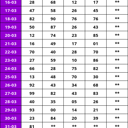
16-03
28
68
12
17
**
17-03
47
58
26
45
**
18-03
82
90
76
76
**
19-03
50
87
26
43
**
20-03
12
74
23
85
**
21-03
16
49
17
01
**
22-03
70
40
28
70
**
23-03
27
59
10
86
**
24-03
66
28
75
82
**
25-03
13
48
70
30
**
26-03
92
43
34
68
**
27-03
99
82
43
83
**
28-03
40
35
05
26
**
29-03
93
00
14
21
**
30-03
23
84
20
39
**
31-03
81
**
**
**
**