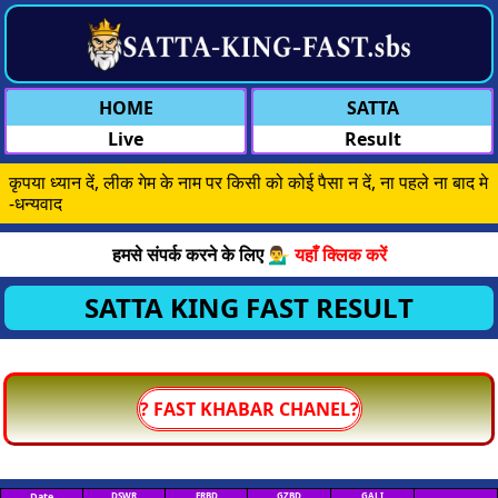
HOME
SATTA
Live
Result
कृपया ध्यान दें, लीक गेम के नाम पर किसी को कोई पैसा न दें, ना पहले ना बाद मे
-धन्यवाद
हमसे संपर्क करने के लिए 💁‍♂️
यहाँ क्लिक करें
SATTA KING FAST RESULT
? FAST KHABAR CHANEL?
Date
DSWR
FRBD
GZBD
GALI